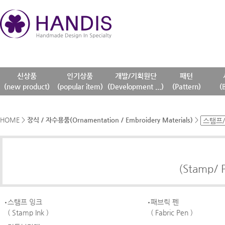
신상품
인기상품
개발/기획원단
패턴
(new product)
(popular item)
(Development ...)
(Pattern)
(
HOME
>
장식 / 자수용품(Ornamentation / Embroidery Materials)
>
(Stamp/ P
스탬프 잉크
패브릭 펜
( Stamp Ink )
( Fabric Pen )