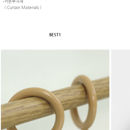
커튼부자재
( Curtain Materials )
BEST1