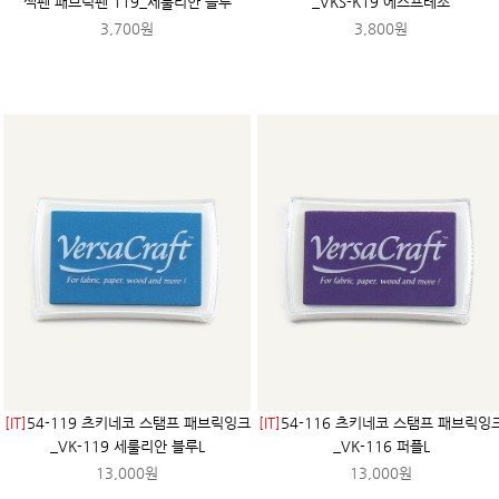
색펜 패브릭펜 119_세룰리안 블루
_VKS-K19 에스프레소
3,700원
3,800원
[IT]
54-119 츠키네코 스탬프 패브릭잉크
[IT]
54-116 츠키네코 스탬프 패브릭잉
_VK-119 세룰리안 블루L
_VK-116 퍼플L
13,000원
13,000원