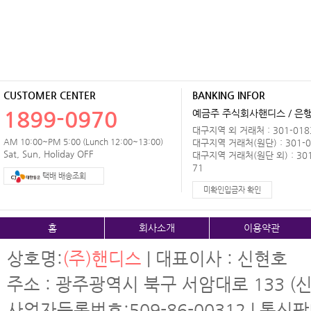
CUSTOMER CENTER
BANKING INFOR
1899-0970
예금주 주식회사핸디스 / 은행 
대구지역 외 거래처 : 301-0183
AM 10:00~PM 5:00 (Lunch 12:00~13:00)
대구지역 거래처(원단) : 301-0
Sat, Sun, Holiday OFF
대구지역 거래처(원단 외) : 301
71
택배 배송조회
미확인입금자 확인
홈
회사소개
이용약관
상호명:
(주)핸디스
| 대표이사 : 신현호
주소 : 광주광역시 북구 서암대로 133 (신
사업자등록번호:509-86-00312 | 통신