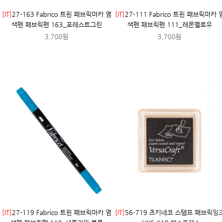
[IT]
27-163 Fabrico 트윈 패브릭마카 염
[IT]
27-111 Fabrico 트윈 패브릭마카 
색펜 패브릭펜 163_포레스트그린
색펜 패브릭펜 111_레몬옐로우
3,700원
3,700원
[IT]
27-119 Fabrico 트윈 패브릭마카 염
[IT]
56-719 츠키네코 스탬프 패브릭잉