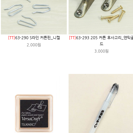
[TT]
63-290 S라인 커튼핀_니켈
[TT]
63-293 205 커튼 후사고리_앤틱
드
2,000원
3,000원