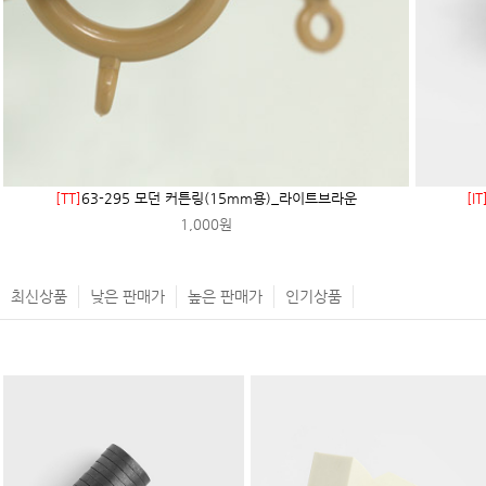
[TT]
63-295 모던 커튼링(15mm용)_라이트브라운
[IT
1,000원
최신상품
낮은 판매가
높은 판매가
인기상품