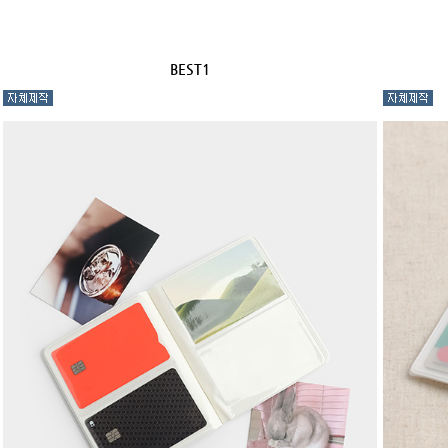
BEST1