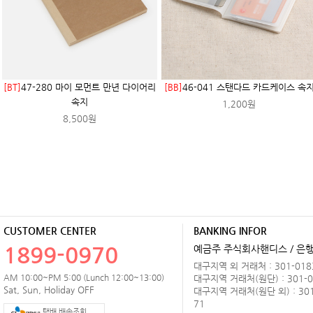
[BT]
47-280 마이 모먼트 만년 다이어리
[BB]
46-041 스탠다드 카드케이스 속
속지
1,200원
8,500원
CUSTOMER CENTER
BANKING INFOR
1899-0970
예금주 주식회사핸디스 / 은행 
대구지역 외 거래처 : 301-0183
AM 10:00~PM 5:00 (Lunch 12:00~13:00)
대구지역 거래처(원단) : 301-0
Sat, Sun, Holiday OFF
대구지역 거래처(원단 외) : 301
71
택배 배송조회