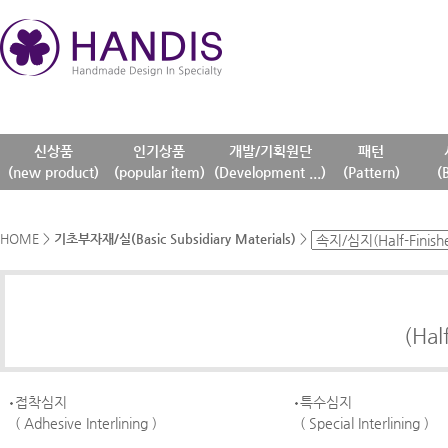
신상품
인기상품
개발/기획원단
패턴
(new product)
(popular item)
(Development ...)
(Pattern)
(
HOME
>
기초부자재/실(Basic Subsidiary Materials)
>
(Hal
접착심지
특수심지
( Adhesive Interlining )
( Special Interlining )