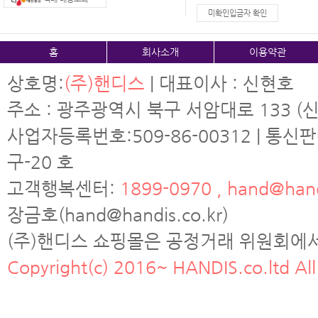
미확인입금자 확인
홈
회사소개
이용약관
상호명:
(주)핸디스
| 대표이사 : 신현호
주소 : 광주광역시 북구 서암대로 133 (신
사업자등록번호:509-86-00312 | 통신
구-20 호
고객행복센터:
1899-0970 , hand@hand
장금호(hand@handis.co.kr)
(주)핸디스 쇼핑몰은 공정거래 위원회에
Copyright(c) 2016~ HANDIS.co.ltd All