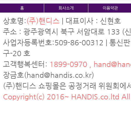
홈
회사소개
이용약관
상호명:
(주)핸디스
| 대표이사 : 신현호
주소 : 광주광역시 북구 서암대로 133 (신
사업자등록번호:509-86-00312 | 통신
구-20 호
고객행복센터:
1899-0970 , hand@hand
장금호(hand@handis.co.kr)
(주)핸디스 쇼핑몰은 공정거래 위원회에
Copyright(c) 2016~ HANDIS.co.ltd All