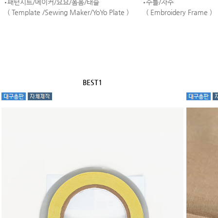
패턴시트/메이커/요요/폼폼/태슬
수틀/자수
( Template /Sewing Maker/YoYo Plate )
( Embroidery Frame )
BEST1