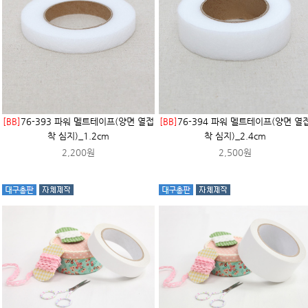
[BB]
76-393 파워 멜트테이프(양면 열접
[BB]
76-394 파워 멜트테이프(양면 열
착 심지)_1.2cm
착 심지)_2.4cm
2,200원
2,500원