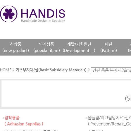
신상품
인기상품
개발/기획원단
패턴
(new product)
(popular item)
(Development ...)
(Pattern)
(
HOME
>
기초부자재/실(Basic Subsidiary Materials)
>
(S
접착용품
올풀림/미끄럼방지/수선
( Adhesion Supplies )
( Prevention/Repair_G