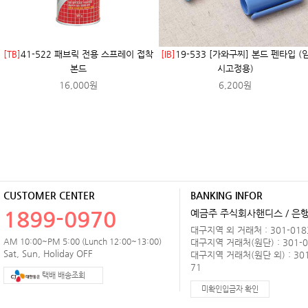
[TB]
41-522 패브릭 전용 스프레이 접착
[IB]
19-533 [가와구찌] 본드 펜타입 (
본드
시고정용)
16,000원
6,200원
CUSTOMER CENTER
BANKING INFOR
1899-0970
예금주 주식회사핸디스 / 은행 
대구지역 외 거래처 : 301-0183
AM 10:00~PM 5:00 (Lunch 12:00~13:00)
대구지역 거래처(원단) : 301-0
Sat, Sun, Holiday OFF
대구지역 거래처(원단 외) : 301
71
택배 배송조회
미확인입금자 확인