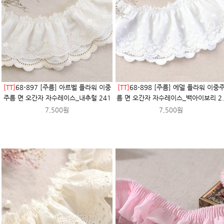
[TT]
68-897 [주름] 아르벨 플라워 이중
[TT]
68-898 [주름] 에델 플라워 이중
주름 면 오간자 자수레이스_내추럴 241
름 면 오간자 자수레이스_백아이보리 2.
7,500원
7,500원