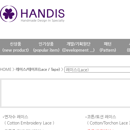
신상품
인기상품
개발/기획원단
패턴
(new product)
(popular item)
(Development ...)
(Pattern)
(
HOME
>
레이스/테이프(Lace / Tape)
>
면자수 레이스
코튼/토션 레이스
( Cotton Embroidery Lace )
( Cotton/Torchon Lace 