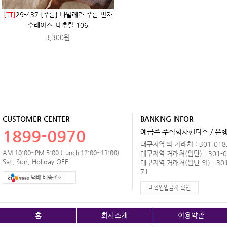
[TT]
29-437 [주름] 나빌레라 주름 면자
수레이스_내추럴 106
3,300원
CUSTOMER CENTER
BANKING INFOR
1899-0970
예금주 주식회사핸디스 / 은행 
대구지역 외 거래처 : 301-0183
AM 10:00~PM 5:00 (Lunch 12:00~13:00)
대구지역 거래처(원단) : 301-0
Sat, Sun, Holiday OFF
대구지역 거래처(원단 외) : 301
71
택배 배송조회
미확인입금자 확인
홈
회사소개
이용약관