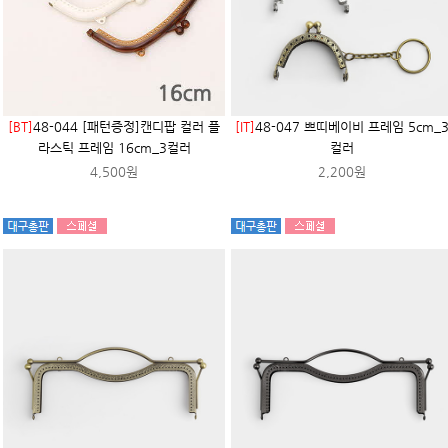
[BT]
48-044 [패턴증정]캔디팝 컬러 플
[IT]
48-047 쁘띠베이비 프레임 5cm_
라스틱 프레임 16cm_3컬러
컬러
4,500원
2,200원