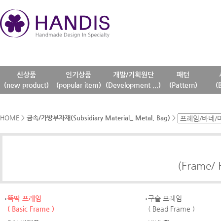
신상품
인기상품
개발/기획원단
패턴
(new product)
(popular item)
(Development ...)
(Pattern)
(
HOME
>
금속/가방부자재(Subsidiary Material_ Metal, Bag)
>
(Frame/ 
똑딱 프레임
구슬 프레임
( Basic Frame )
( Bead Frame )