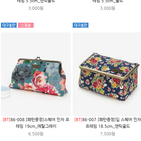
레임 5.5cm_앤틱골드
레임 5.5cm_골드
3,000원
3,000원
[BT]
86-008 [패턴증정]스퀘어 민자 프
[BT]
86-007 [패턴증정]딥 스퀘어 민자
레임 19cm_메탈그레이
프레임 18.5cm_앤틱골드
6,500원
7,500원