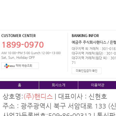
CUSTOMER CENTER
BANKING INFOR
1899-0970
예금주 주식회사핸디스 / 은행 
대구지역 외 거래처 : 301-0183
AM 10:00~PM 5:00 (Lunch 12:00~13:00)
대구지역 거래처(원단) : 301-0
Sat, Sun, Holiday OFF
대구지역 거래처(원단 외) : 301
71
택배 배송조회
미확인입금자 확인
홈
회사소개
이용약관
상호명:
(주)핸디스
| 대표이사 : 신현호
주소 : 광주광역시 북구 서암대로 133 (신
사업자등록번호:509-86-00312 | 통신