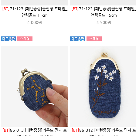
[BT]
71-123 [패턴증정]클립형 프레임_
[BT]
71-122 [패턴증정]클립형 프레임
앤틱골드 11cm
앤틱골드 19cm
4,000원
4,500원
[BT]
86-013 [패턴증정]라운드 민자 프
[BT]
86-012 [패턴증정]라운드 민자 프