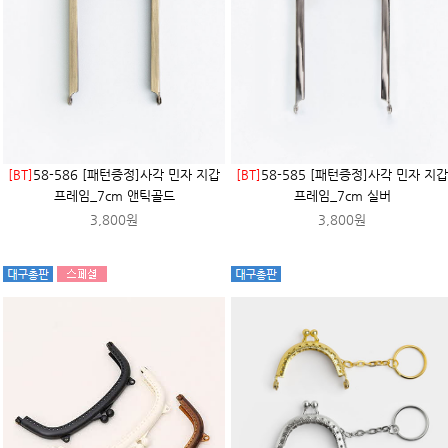
[BT]
58-586 [패턴증정]사각 민자 지갑
[BT]
58-585 [패턴증정]사각 민자 지갑
프레임_7cm 앤틱골드
프레임_7cm 실버
3,800원
3,800원