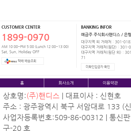
CUSTOMER CENTER
BANKING INFOR
1899-0970
예금주 주식회사핸디스 / 은행 
대구지역 외 거래처 : 301-0183
AM 10:00~PM 5:00 (Lunch 12:00~13:00)
대구지역 거래처(원단) : 301-0
Sat, Sun, Holiday OFF
대구지역 거래처(원단 외) : 301
71
택배 배송조회
미확인입금자 확인
홈
회사소개
이용약관
상호명:
(주)핸디스
| 대표이사 : 신현호
주소 : 광주광역시 북구 서암대로 133 (신
사업자등록번호:509-86-00312 | 통신
구-20 호